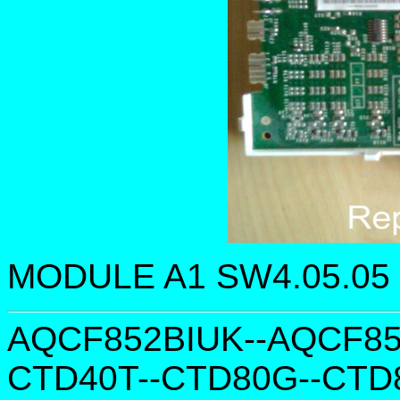
MODULE A1 SW4.05.05 Is 
AQCF852BIUK--AQCF8
CTD40T--CTD80G--CTD