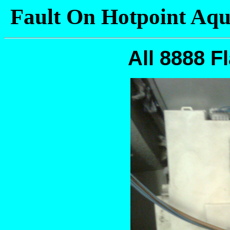
Fault On Hotpoint Aq
All 8888 F